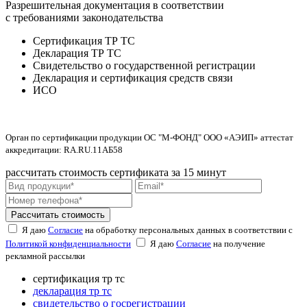
Разрешительная документация в соответствии
с требованиями законодательства
Сертификация ТР ТС
Декларация ТР ТС
Свидетельство о государственной регистрации
Декларация и сертификация средств связи
ИСО
Орган по сертификации продукции ОС "М-ФОНД" ООО «АЭИП» аттестат
аккредитации: RA.RU.11АБ58
рассчитать стоимость сертификата за 15 минут
Рассчитать стоимость
Я даю
Согласие
на обработку персональных данных в соответствии с
Политикой конфиденциальности
Я даю
Согласие
на получение
рекламной рассылки
сертификация тр тс
декларация тр тс
свидетельство о госрегистрации