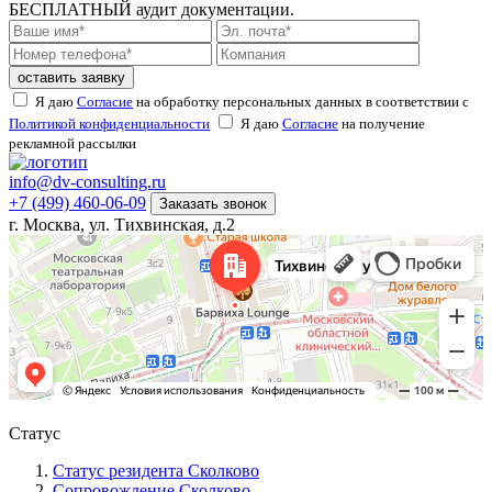
БЕСПЛАТНЫЙ аудит документации.
оставить заявку
Я даю
Согласие
на обработку персональных данных в соответствии с
Политикой конфиденциальности
Я даю
Согласие
на получение
рекламной рассылки
info@dv-consulting.ru
+7 (499) 460-06-09
Заказать звонок
г. Москва, ул. Тихвинская, д.2
Статус
Статус резидента Сколково
Сопровождение Сколково