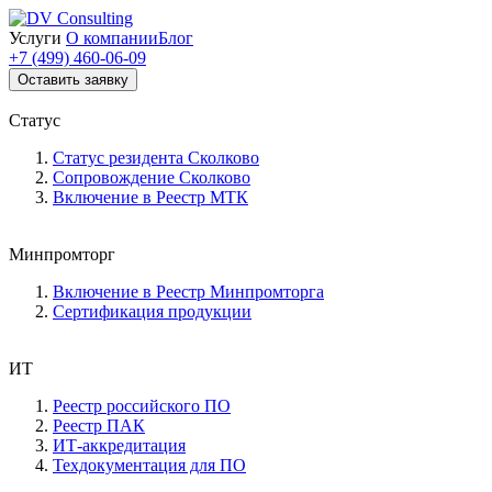
Услуги
О компании
Блог
+7 (499) 460-06-09
Оставить заявку
Статус
Статус резидента Сколково
Сопровождение Сколково
Включение в Реестр МТК
Минпромторг
Включение в Реестр Минпромторга
Сертификация продукции
ИТ
Реестр российского ПО
Реестр ПАК
ИТ-аккредитация
Техдокументация для ПО