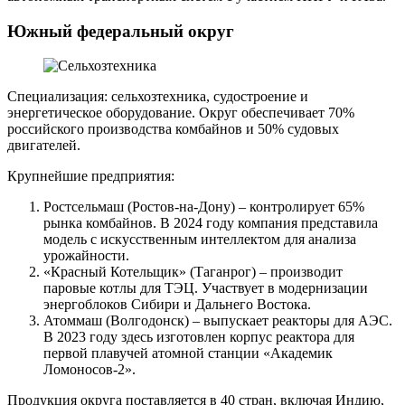
Южный федеральный округ
Специализация: сельхозтехника, судостроение и
энергетическое оборудование. Округ обеспечивает 70%
российского производства комбайнов и 50% судовых
двигателей.
Крупнейшие предприятия:
Ростсельмаш (Ростов-на-Дону) – контролирует 65%
рынка комбайнов. В 2024 году компания представила
модель с искусственным интеллектом для анализа
урожайности.
«Красный Котельщик» (Таганрог) – производит
паровые котлы для ТЭЦ. Участвует в модернизации
энергоблоков Сибири и Дальнего Востока.
Атоммаш (Волгодонск) – выпускает реакторы для АЭС.
В 2023 году здесь изготовлен корпус реактора для
первой плавучей атомной станции «Академик
Ломоносов-2».
Продукция округа поставляется в 40 стран, включая Индию,