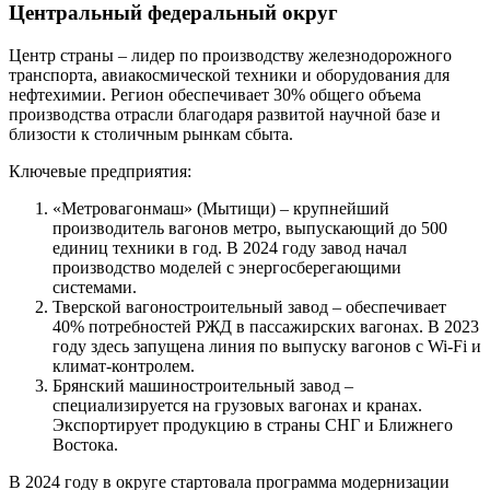
Центральный федеральный округ
Центр страны – лидер по производству железнодорожного
транспорта, авиакосмической техники и оборудования для
нефтехимии. Регион обеспечивает 30% общего объема
производства отрасли благодаря развитой научной базе и
близости к столичным рынкам сбыта.
Ключевые предприятия:
«Метровагонмаш» (Мытищи) – крупнейший
производитель вагонов метро, выпускающий до 500
единиц техники в год. В 2024 году завод начал
производство моделей с энергосберегающими
системами.
Тверской вагоностроительный завод – обеспечивает
40% потребностей РЖД в пассажирских вагонах. В 2023
году здесь запущена линия по выпуску вагонов с Wi-Fi и
климат-контролем.
Брянский машиностроительный завод –
специализируется на грузовых вагонах и кранах.
Экспортирует продукцию в страны СНГ и Ближнего
Востока.
В 2024 году в округе стартовала программа модернизации