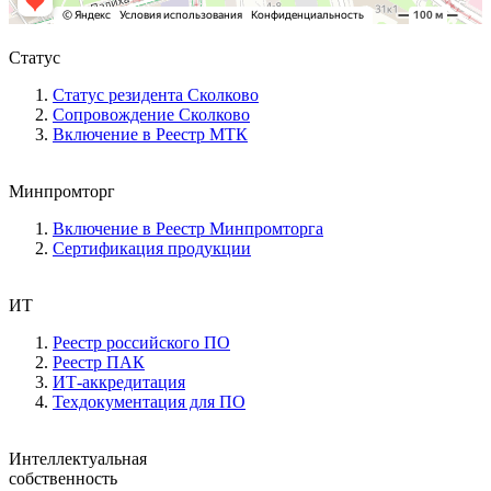
Статус
Статус резидента Сколково
Сопровождение Сколково
Включение в Реестр МТК
Минпромторг
Включение в Реестр Минпромторга
Сертификация продукции
ИТ
Реестр российского ПО
Реестр ПАК
ИТ-аккредитация
Техдокументация для ПО
Интеллектуальная
собственность