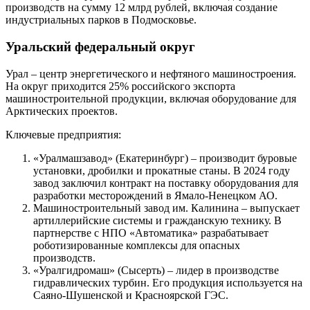
производств на сумму 12 млрд рублей, включая создание
индустриальных парков в Подмосковье.
Уральский федеральный округ
Урал – центр энергетического и нефтяного машиностроения.
На округ приходится 25% российского экспорта
машиностроительной продукции, включая оборудование для
Арктических проектов.
Ключевые предприятия:
«Уралмашзавод» (Екатеринбург) – производит буровые
установки, дробилки и прокатные станы. В 2024 году
завод заключил контракт на поставку оборудования для
разработки месторождений в Ямало-Ненецком АО.
Машиностроительный завод им. Калинина – выпускает
артиллерийские системы и гражданскую технику. В
партнерстве с НПО «Автоматика» разрабатывает
роботизированные комплексы для опасных
производств.
«Уралгидромаш» (Сысерть) – лидер в производстве
гидравлических турбин. Его продукция используется на
Саяно-Шушенской и Красноярской ГЭС.