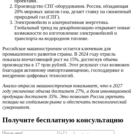
проектами.
Производство СПГ-оборудования. Россия, обладающая
20% мировых запасов газа, делает ставку на сжиженный
природный газ (СПГ).
Электромобили и альтернативная энергетика.
Глобальный тренд на декарбонизацию открывает новые
возможности по изготовлению электромобилей и
транспорта на водородном топливе.
Российское машиностроение остается ключевым для
промышленного развития страны. В 2024 году отрасль
показала впечатляющий рост на 15%, достигнув объема
производства в 17 трлн рублей. Этот результат стал возможен
благодаря активному импортозамещению, господдержке и
внедрению цифровых технологий.
Анализ отрасли машиностроения
показывает, что к 2027
году увеличение объема достигнет 27%, а доля инновационной
продукции достигнет 35%. Это позволит России укрепить
позиции на глобальном рынке и обеспечить технологический
суверенитет.
Получите бесплатную консультацию