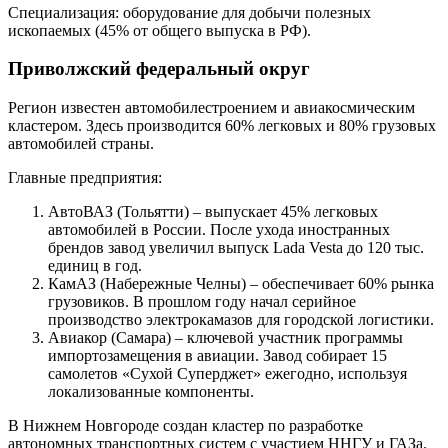
Специализация: оборудование для добычи полезных
ископаемых (45% от общего выпуска в РФ).
Приволжский федеральный округ
Регион известен автомобилестроением и авиакосмическим
кластером. Здесь производится 60% легковых и 80% грузовых
автомобилей страны.
Главные предприятия:
АвтоВАЗ (Тольятти) – выпускает 45% легковых
автомобилей в России. После ухода иностранных
брендов завод увеличил выпуск Lada Vesta до 120 тыс.
единиц в год.
КамАЗ (Набережные Челны) – обеспечивает 60% рынка
грузовиков. В прошлом году начал серийное
производство электрокамазов для городской логистики.
Авиакор (Самара) – ключевой участник программы
импортозамещения в авиации. Завод собирает 15
самолетов «Сухой Суперджет» ежегодно, используя
локализованные компоненты.
В Нижнем Новгороде создан кластер по разработке
автономных транспортных систем с участием ННГУ и ГАЗа.