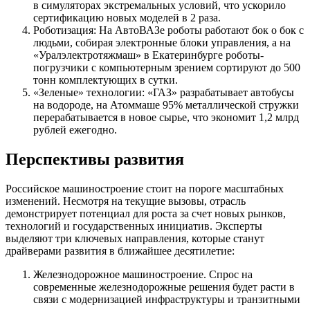
в симуляторах экстремальных условий, что ускорило
сертификацию новых моделей в 2 раза.
Роботизация: На АвтоВАЗе роботы работают бок о бок с
людьми, собирая электронные блоки управления, а на
«Уралэлектротяжмаш» в Екатеринбурге роботы-
погрузчики с компьютерным зрением сортируют до 500
тонн комплектующих в сутки.
«Зеленые» технологии: «ГАЗ» разрабатывает автобусы
на водороде, на Атоммаше 95% металлической стружки
перерабатывается в новое сырье, что экономит 1,2 млрд
рублей ежегодно.
Перспективы развития
Российское машиностроение стоит на пороге масштабных
изменений. Несмотря на текущие вызовы, отрасль
демонстрирует потенциал для роста за счет новых рынков,
технологий и государственных инициатив. Эксперты
выделяют три ключевых направления, которые станут
драйверами развития в ближайшее десятилетие:
Железнодорожное машиностроение. Спрос на
современные железнодорожные решения будет расти в
связи с модернизацией инфраструктуры и транзитными