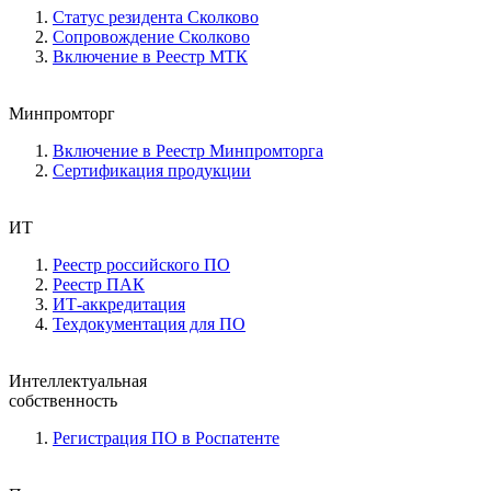
Статус резидента Сколково
Сопровождение Сколково
Включение в Реестр МТК
Минпромторг
Включение в Реестр Минпромторга
Сертификация продукции
ИТ
Реестр российского ПО
Реестр ПАК
ИТ-аккредитация
Техдокументация для ПО
Интеллектуальная
собственность
Регистрация ПО в Роспатенте