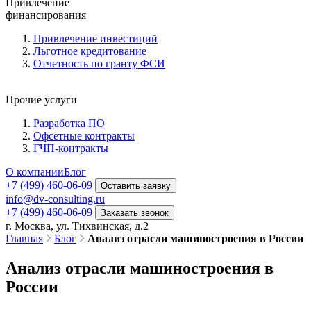
Привлечение
финансирования
Привлечение инвестиций
Льготное кредитование
Отчетность по гранту ФСИ
Прочие услуги
Разработка ПО
Офсетные контракты
ГЧП-контракты
О компании
Блог
+7 (499) 460-06-09
Оставить заявку
info@dv-consulting.ru
+7 (499) 460-06-09
Заказать звонок
г. Москва, ул. Тихвинская, д.2
Главная
Блог
Анализ отрасли машиностроения в России
Анализ отрасли машиностроения в
России