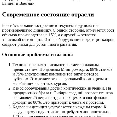
Египет и Вьетнам.
Современное состояние отрасли
Российское машиностроение в текущем году показала
противоречивую динамику. С одной стороны, отмечается рост
объемов производства на 15%, а с другой – остается
зависимой от импорта. Износ оборудования и дефицит кадров
создают риски для устойчивого развития.
Основные проблемы и вызовы
Технологическая зависимость остается главным
препятствием. По данным Минпромторга, 98% станков
и 75% электронных компонентов закупаются за
рубежом. Это делает отрасль уязвимой к санкциям и
колебаниям валютных курсов.
Износ оборудования достиг критических значений. На
предприятиях Урала и Сибири средний возраст станков
составляет 25 лет, а в отдельных цехах износ фондов
доходит до 80%. Это приводит к частым простоям.
Кадровый дефицит усугубляется с каждым годом. К
следующему году отрасли потребуется дополнительно
120 тыс. инженеров и технологов, но только 30%