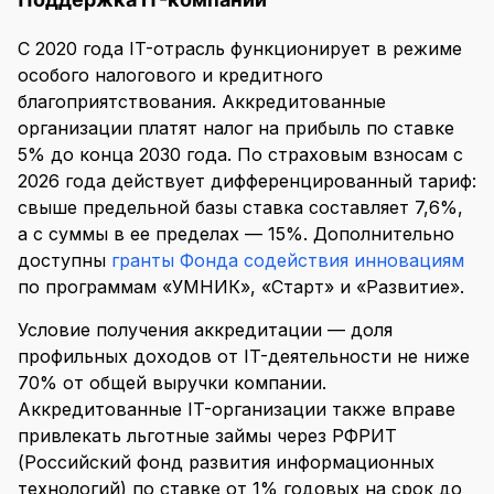
С 2020 года IT-отрасль функционирует в режиме
особого налогового и кредитного
благоприятствования. Аккредитованные
организации платят налог на прибыль по ставке
5% до конца 2030 года. По страховым взносам с
2026 года действует дифференцированный тариф:
свыше предельной базы ставка составляет 7,6%,
а с суммы в ее пределах — 15%. Дополнительно
доступны
гранты Фонда содействия инновациям
по программам «УМНИК», «Старт» и «Развитие».
Условие получения аккредитации — доля
профильных доходов от IT-деятельности не ниже
70% от общей выручки компании.
Аккредитованные IT-организации также вправе
привлекать льготные займы через РФРИТ
(Российский фонд развития информационных
технологий) по ставке от 1% годовых на срок до