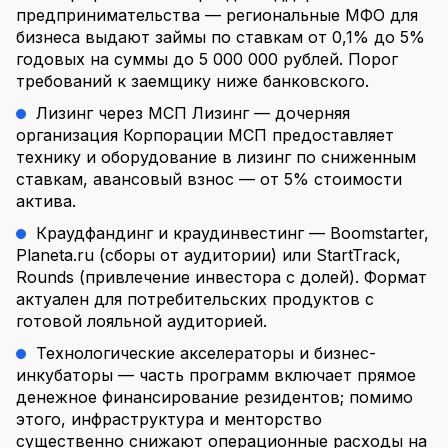
предпринимательства — региональные МФО для
бизнеса выдают займы по ставкам от 0,1% до 5%
годовых на суммы до 5 000 000 рублей. Порог
требований к заемщику ниже банковского.
Лизинг через МСП Лизинг — дочерняя
организация Корпорации МСП предоставляет
технику и оборудование в лизинг по сниженным
ставкам, авансовый взнос — от 5% стоимости
актива.
Краудфандинг и краудинвестинг — Boomstarter,
Planeta.ru (сборы от аудитории) или StartTrack,
Rounds (привлечение инвестора с долей). Формат
актуален для потребительских продуктов с
готовой лояльной аудиторией.
Технологические акселераторы и бизнес-
инкубаторы — часть программ включает прямое
денежное финансирование резидентов; помимо
этого, инфраструктура и менторство
существенно снижают операционные расходы на