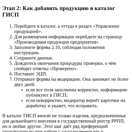
Этап 2: Как добавить продукцию в каталог
ГИСП
Перейдите в каталог, а оттуда в раздел «Управление
продукцией».
Для размещения информации перейдите на страницу
«Производимая продукция предприятия».
Заполните формы 2.10, соблюдая положения
инструкции.
Сохраните данные.
Дождитесь окончания процедуры проверки, о чём
сообщит отметка «Проверено».
Поставьте ЭЦП.
Отправьте формы на модерацию. Она занимает не более
двух дней:
если все поля заполнены корректно, информацию
публикуют в ГИСП;
если некорректно, модератор вернёт карточки на
доработку и укажет, что исправить.
В каталог ГИСП вносят не только изделия, предназначенные
для дальнейшего внесения в государственный реестр РРПП,
но и любые другие. Этот шаг даёт ряд преференций
производителю при работе с государственными и