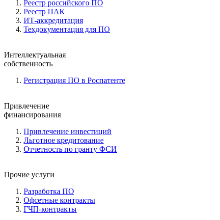
Реестр российского ПО
Реестр ПАК
ИТ-аккредитация
Техдокументация для ПО
Интеллектуальная
собственность
Регистрация ПО в Роспатенте
Привлечение
финансирования
Привлечение инвестиций
Льготное кредитование
Отчетность по гранту ФСИ
Прочие услуги
Разработка ПО
Офсетные контракты
ГЧП-контракты