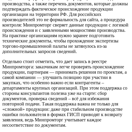
производства, а также перечень документов, которые должны
подтверждать фактическое происхождение продукции
организации на территории РФ. Для российских
производителей это не формальность для сайта, а процедура
контроля: Минпромторг сверяет данные продукции с логикой
происхождения и с заявленными мощностями производства.
На практике организациям нужно заранее подготовить
технические документы, чтобы прохождение экспертизы
торгово-промышленной палаты не затянулось из-за
дополнительных запросов сведений.
Отдельно стоит отметить, что дает запись в реестре
Минпромторга: заказчикам легче проверять происхождение
продукции, партнерам — принимать решения по проектам, а
самой компании — улучшить позицию при участии в
закупках, что особенно важно если контрагенты –
департаменты крупных организаций. При этом поддержка со
стороны консультантов полезна уже на старте: сбор
документов, проверка сведений – всё для избежания
повторной подачи. Такая поддержка важна не только для
«сложной» продукции: даже при стабильном производстве
ошибки пользователя в формах ГИСП приводят к возврату
заявления, ведь Минпромторг учитывает каждое
несоответствие по документам.