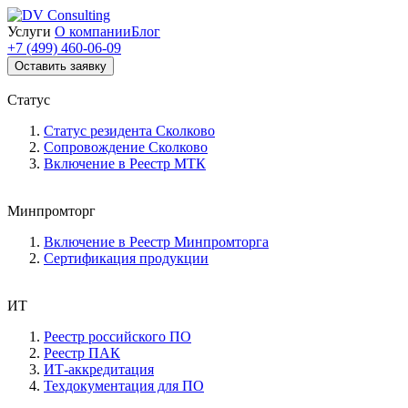
Услуги
О компании
Блог
+7 (499) 460-06-09
Оставить заявку
Статус
Статус резидента Сколково
Сопровождение Сколково
Включение в Реестр МТК
Минпромторг
Включение в Реестр Минпромторга
Сертификация продукции
ИТ
Реестр российского ПО
Реестр ПАК
ИТ-аккредитация
Техдокументация для ПО