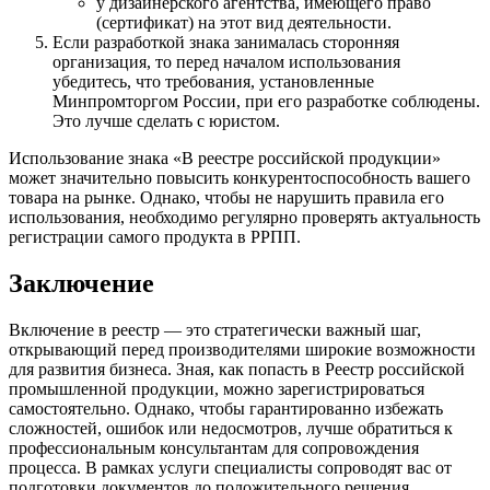
у дизайнерского агентства, имеющего право
(сертификат) на этот вид деятельности.
Если разработкой знака занималась сторонняя
организация, то перед началом использования
убедитесь, что требования, установленные
Минпромторгом России, при его разработке соблюдены.
Это лучше сделать с юристом.
Использование знака «В реестре российской продукции»
может значительно повысить конкурентоспособность вашего
товара на рынке. Однако, чтобы не нарушить правила его
использования, необходимо регулярно проверять актуальность
регистрации самого продукта в РРПП.
Заключение
Включение в реестр — это стратегически важный шаг,
открывающий перед производителями широкие возможности
для развития бизнеса. Зная, как попасть в Реестр российской
промышленной продукции, можно зарегистрироваться
самостоятельно. Однако, чтобы гарантированно избежать
сложностей, ошибок или недосмотров, лучше обратиться к
профессиональным консультантам для сопровождения
процесса. В рамках услуги специалисты сопроводят вас от
подготовки документов до положительного решения.