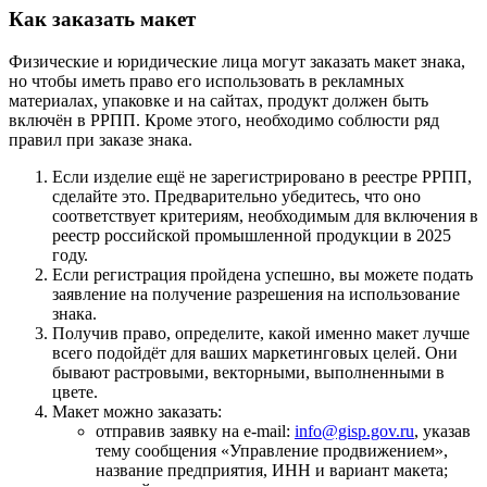
Как заказать макет
Физические и юридические лица могут заказать макет знака,
но чтобы иметь право его использовать в рекламных
материалах, упаковке и на сайтах, продукт должен быть
включён в РРПП. Кроме этого, необходимо соблюсти ряд
правил при заказе знака.
Если изделие ещё не зарегистрировано в реестре РРПП,
сделайте это. Предварительно убедитесь, что оно
соответствует критериям, необходимым для включения в
реестр российской промышленной продукции в 2025
году.
Если регистрация пройдена успешно, вы можете подать
заявление на получение разрешения на использование
знака.
Получив право, определите, какой именно макет лучше
всего подойдёт для ваших маркетинговых целей. Они
бывают растровыми, векторными, выполненными в
цвете.
Макет можно заказать:
отправив заявку на e-mail:
info@gisp.gov.ru
, указав
тему сообщения «Управление продвижением»,
название предприятия, ИНН и вариант макета;