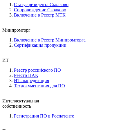
Статус резидента Сколково
Сопровождение Сколково
Включение в Реестр МТК
Минпромторг
Включение в Реестр Минпромторга
Сертификация продукции
ИТ
Реестр российского ПО
Реестр ПАК
ИТ-аккредитация
Техдокументация для ПО
Интеллектуальная
собственность
Регистрация ПО в Роспатенте