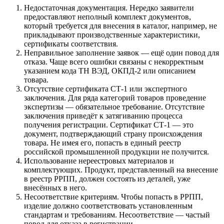
Недостаточная документация. Нередко заявители
предоставляют неполный комплект документов,
который требуется для внесения в каталог, например, не
прикладывают производственные характеристики,
сертификаты соответствия.
Неправильное заполнение заявок — ещё один повод для
отказа. Чаще всего ошибки связаны с некорректным
указанием кода ТН ВЭД, ОКПД-2 или описанием
товара.
Отсутствие сертификата СТ-1 или экспертного
заключения. Для ряда категорий товаров проведение
экспертизы — обязательное требование. Отсутствие
заключения приведёт к затягиванию процесса
получения регистрации. Сертификат СТ-1 — это
документ, подтверждающий страну происхождения
товара. Не имея его, попасть в единый реестр
российской промышленной продукции не получится.
Использование нереестровых материалов и
комплектующих. Продукт, представленный на внесение
в реестр РРПП, должен состоять из деталей, уже
внесённых в него.
Несоответствие критериям. Чтобы попасть в РРПП,
изделие должно соответствовать установленным
стандартам и требованиям. Несоответствие — частый
повод для отказа в регистрации.