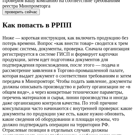
Проверим вашу компанию на соответствие требованиям
реестра Минпромторга
проверить сейчас
Как попасть в РРПП
Ниже — короткая инструкция, как включить продукцию без
потерь времени. Вопрос «как внести товар» сводится к трем
опорам: система, документы, проверка. Сначала организация
регистрируется в системе ГИСП и формирует карточки
продукции, затем идет подготовка документов для
подтверждения происхождения, после этого — подача и
рассмотрение заявления в Торгово-промышленной палате,
которая выдает документ о соответствии требованиям и затем
передача в Минпромторг. Чтобы подать заявление, документы
должны описывать производство и работу организации не «в
общем виде», а через конкретные технические параметры,
перечень материалов и сырья, линии производства и иногда
даже организацию контроля качества. По этой причине
консультации часто начинаются с внутренней проверки: какие
документы по продукции уже есть, какие нужно обновить,
какие сведения об оборудовании и площади нужны, что
должно подтверждать операции на территории РФ.
Отраслевые позиции в отдельных случаях должны