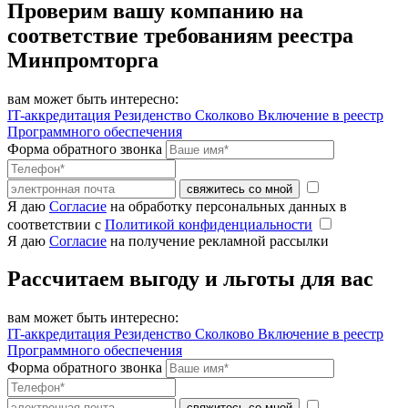
Проверим вашу компанию на
соответствие требованиям реестра
Минпромторга
вам может быть интересно:
IT-аккредитация
Резиденство Сколково
Включение в реестр
Программного обеспечения
Форма обратного звонка
свяжитесь со мной
Я даю
Согласие
на обработку персональных данных в
соответствии с
Политикой конфиденциальности
Я даю
Согласие
на получение рекламной рассылки
Рассчитаем выгоду и льготы для вас
вам может быть интересно:
IT-аккредитация
Резиденство Сколково
Включение в реестр
Программного обеспечения
Форма обратного звонка
свяжитесь со мной