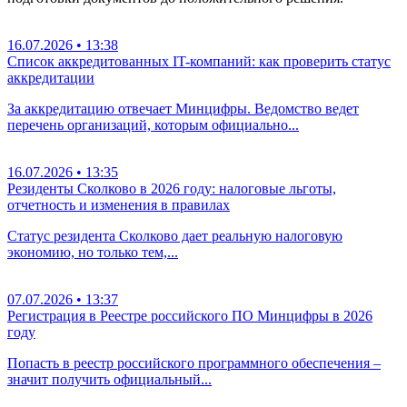
16.07.2026 • 13:38
Список аккредитованных IT-компаний: как проверить статус
аккредитации
За аккредитацию отвечает Минцифры. Ведомство ведет
перечень организаций, которым официально...
16.07.2026 • 13:35
Резиденты Сколково в 2026 году: налоговые льготы,
отчетность и изменения в правилах
Статус резидента Сколково дает реальную налоговую
экономию, но только тем,...
07.07.2026 • 13:37
Регистрация в Реестре российского ПО Минцифры в 2026
году
Попасть в реестр российского программного обеспечения –
значит получить официальный...