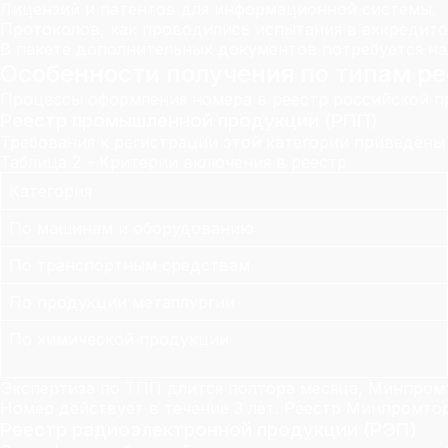
Лицензий и патентов для информационной системы.
Протоколов, как проводились испытания в аккредито
В пакете дополнительных документов потребуется на
Особенности получения по типам р
Процессы оформления номера в реестр российской п
Реестр промышленной продукции (РПП)
Требования к регистрации этой категории приведены 
Таблица 2 – Критерии включения в реестр
Категория
По машинам и оборудованию
По транспортным средствам
По продукции металлургии
По химической продукции
Экспертиза по ТПП длится полтора месяца, Минпромто
Номер действует в течение 3 лет. Реестр Минпромтор
Реестр радиоэлектронной продукции (РЭП)