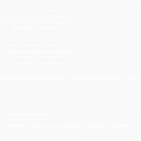
Дополнительно особенности
Монтаж в России
С исходными кодами
С российскими материалами
По критическому импорту
 Программную экспертизу с анализом исходных кодов
Подтверждения
Наличие трудовых договоров с разработчиками
С регистрацией Роспатентом