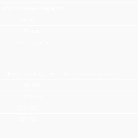
Федеральному бюджету
То же
То же
Также бюджету
Цены по выездным экспертизам, тысяч ₽
85-120
120-200
200-350
150-250