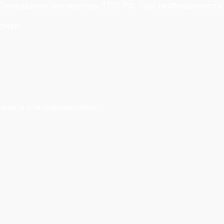
. Проведение экспертизы ТПП РФ. При необходимости
омер.
жами и спецификациями.