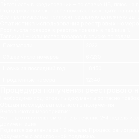
Льготность в кредитовании – по ставке ЦБ, плюс не 
Поддержка при экспорте помогает выходить на внеш
Все преимущества приносят реальную денежную выг
Статистика использования реестровых номер
Рост числа товаров в реестре показан в таблице 1.
Таблица 1 – Количество товаров в списке по годам
Показатели
2022
Общее число номеров
67230
Новых за последний год
8450
Продленные номера
12340
Процедура получения реестрового 
Необходимо подготовить документы согласно требов
Общая последовательность получения
Выполняются мероприятия:
На подготовительном этапе в течение 2-4 недель исс
документация.
Подается заявление за 1-2 недели. Процесс регистр
документы с электронной подписью.