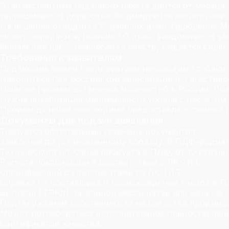
Этап экспертизы поданного пакета длится от месяца
запрашивается доработка. Формируются экспертные 
На решение отводится 15 рабочих дней. Одобрение М
Номер передают в течение 1-3 дней. Уведомляется за
Финальный шаг – публикуется реестр, выдается справ
Требования к заявителям
Подающим заявки предприятиям необходимо соблюда
Находиться под российской юрисдикцией. Регистрир
Наличие производственных мощностей в России. Под
Нужна локализация минимального уровня с расчетом 
Производителям необходимо предоставлять полный п
Документы для подачи заявления
Требуется обязательный перечень документов:
Заявления по установленному образцу. В ПДФ-формат
Технического описания продукта в ПДФ, от 10 страни
Расчета локализации в соответствии с ЛК-111.1.
Спецификаций с компонентами по ЛК-111.2.
Справки от поставщика о происхождении товара в ПД
Выписки ЕГРЮЛ, выданной месяц назад или меньше.
Подтверждения собственности на средства производ
Может потребоваться дополнительное предоставлени
Сертификатов качества.