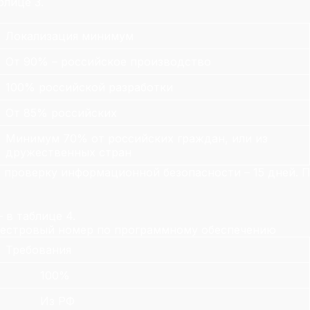
блице 3.
Локализация минимум
От 90% – российское производство
100% российской разработки
От 85% российских
Минимум 70% от российских граждан, или из
дружественных стран
, проверку информационной безопасности – 15 дней.
 в таблице 4.
реестровый номер по программному обеспечению
Требования
100%
Из РФ