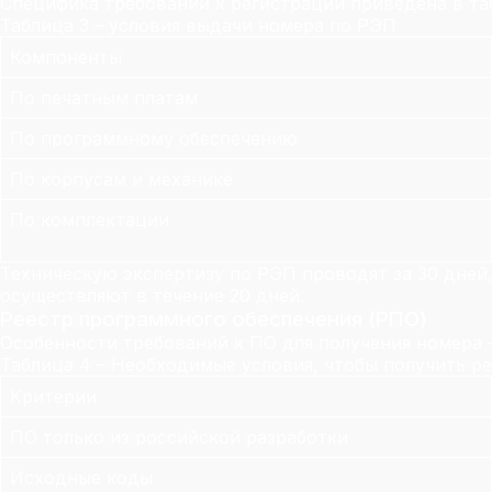
Специфика требований к регистрации приведена в та
Таблица 3 – условия выдачи номера по РЭП
Компоненты
По печатным платам
По программному обеспечению
По корпусам и механике
По комплектации
Техническую экспертизу по РЭП проводят за 30 дней
осуществляют в течение 20 дней.
Реестр программного обеспечения (РПО)
Особенности требований к ПО для получения номера –
Таблица 4 – Необходимые условия, чтобы получить 
Критерии
ПО только из российской разработки
Исходные коды