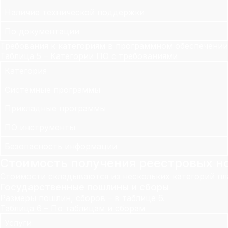
Наличие технической поддержки
По документации
Требования к категориям в программном обеспечении 
Таблица 5 – Категории ПО с требованиями
Категория
Системные программы
Прикладные программы
ПО инструменты
Безопасность информации
Стоимость получения реестровых н
Стоимости складываются из нескольких категорий п
Государственные пошлины и сборы
Размеры пошлин, сборов – в таблице 6.
Таблица 6 – По таблицам и сборам
Услуги