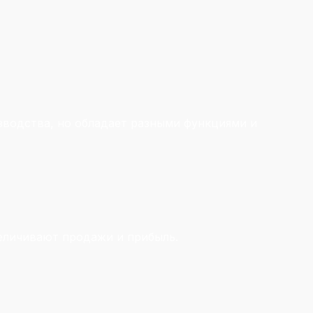
зводства, но обладает разными функциями и
еличивают продажи и прибыль.