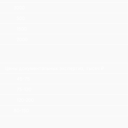
3000
500
1500
2000
Цены документальных экспертиз, тысяч ₽
45-75
75-120
120-200
80-150
.