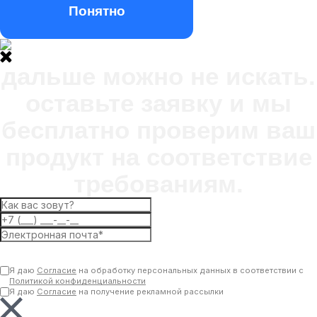
Понятно
дальше можно не искать.
оставьте заявку и мы
бесплатно проверим ваш
продукт на соответствие
требованиям.
Отправить
Я даю
Согласие
на обработку персональных данных в соответствии с
Политикой конфиденциальности
Я даю
Согласие
на получение рекламной рассылки
Ваша заявка отправлена.