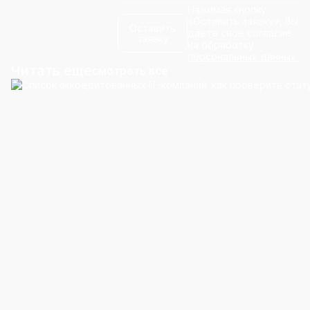
Нажимая кнопку
«Оставить заявку», Вы
Оставить
даете свое согласие
заявку
на обработку
персональных данных.
Читать еще
смотреть все