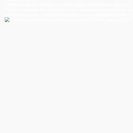
Резиденты Сколково в 2026 году: налоговые льготы, 
Статус резидента Сколково дает реальную налоговую эк
автоматически, требуют своевременных уведомлений и с