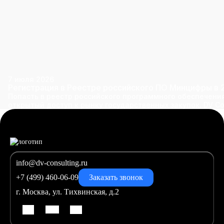
7 июля 2026
Регистрация в Реестре российского ПО Минцифры в 
Попасть в реестр российского программного обеспечения
открытый доступ к рынку государственных закупок. DV Co
info@dv-consulting.ru
+7 (499) 460-06-09
Заказать звонок
г. Москва, ул. Тихвинская, д.2