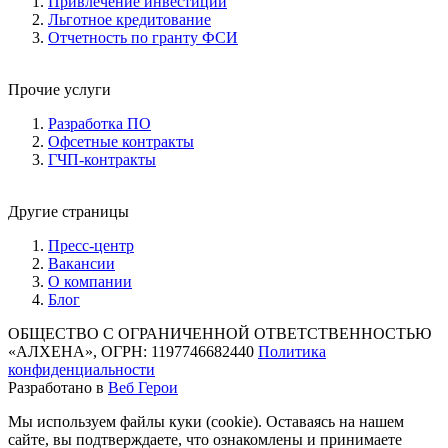
Привлечение инвестиций
Льготное кредитование
Отчетность по гранту ФСИ
Прочие услуги
Разработка ПО
Офсетные контракты
ГЧП-контракты
Другие страницы
Пресс-центр
Вакансии
О компании
Блог
ОБЩЕСТВО С ОГРАНИЧЕННОЙ ОТВЕТСТВЕННОСТЬЮ
«АЛХЕНА», ОГРН: 1197746682440
Политика
конфиденциальности
Разработано в
Веб Герои
Мы используем файлы куки (cookie). Оставаясь на нашем
сайте, вы подтверждаете, что ознакомлены и принимаете