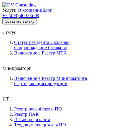
Услуги
О компании
Блог
+7 (499) 460-06-09
Оставить заявку
Статус
Статус резидента Сколково
Сопровождение Сколково
Включение в Реестр МТК
Минпромторг
Включение в Реестр Минпромторга
Сертификация продукции
ИТ
Реестр российского ПО
Реестр ПАК
ИТ-аккредитация
Техдокументация для ПО