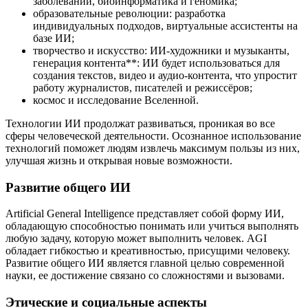
заболеваний, биоинформатика и геномика;
образовательные революции: разработка
индивидуальных подходов, виртуальные ассистенты на
базе ИИ;
творчество и искусство: ИИ-художники и музыканты,
генерация контента**: ИИ будет использоваться для
создания текстов, видео и аудио-контента, что упростит
работу журналистов, писателей и режиссёров;
космос и исследование Вселенной.
Технологии ИИ продолжат развиваться, проникая во все
сферы человеческой деятельности. Осознанное использование
технологий поможет людям извлечь максимум пользы из них,
улучшая жизнь и открывая новые возможности.
Развитие общего ИИ
Artificial General Intelligence представляет собой форму ИИ,
обладающую способностью понимать или учиться выполнять
любую задачу, которую может выполнить человек. AGI
обладает гибкостью и креативностью, присущими человеку.
Развитие общего ИИ является главной целью современной
науки, ее достижение связано со сложностями и вызовами.
Этические и социальные аспекты