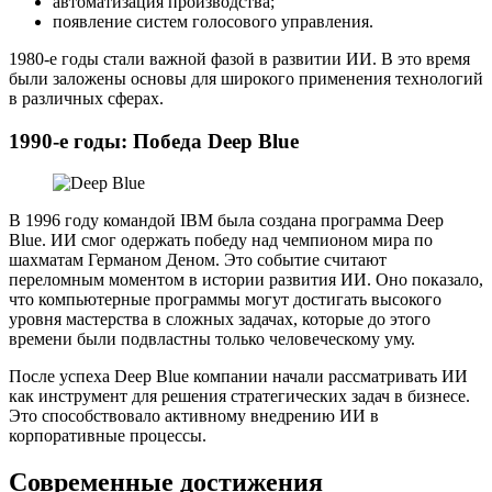
автоматизация производства;
появление систем голосового управления.
1980-е годы стали важной фазой в развитии ИИ. В это время
были заложены основы для широкого применения технологий
в различных сферах.
1990-е годы: Победа Deep Blue
В 1996 году командой IBM была создана программа Deep
Blue. ИИ смог одержать победу над чемпионом мира по
шахматам Германом Деном. Это событие считают
переломным моментом в истории развития ИИ. Оно показало,
что компьютерные программы могут достигать высокого
уровня мастерства в сложных задачах, которые до этого
времени были подвластны только человеческому уму.
После успеха Deep Blue компании начали рассматривать ИИ
как инструмент для решения стратегических задач в бизнесе.
Это способствовало активному внедрению ИИ в
корпоративные процессы.
Современные достижения