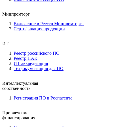
Минпромторг
Включение в Реестр Минпромторга
Сертификация продукции
ИТ
Реестр российского ПО
Реестр ПАК
ИТ-аккредитация
Техдокументация для ПО
Интеллектуальная
собственность
Регистрация ПО в Роспатенте
Привлечение
финансирования