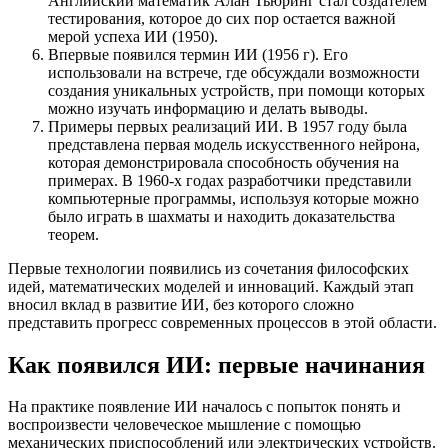
Английский математик Алан Тьюринг стал создателем
тестирования, которое до сих пор остается важной
мерой успеха ИИ (1950).
Впервые появился термин ИИ (1956 г). Его
использовали на встрече, где обсуждали возможности
создания уникальных устройств, при помощи которых
можно изучать информацию и делать выводы.
Примеры первых реализаций ИИ. В 1957 году была
представлена первая модель искусственного нейрона,
которая демонстрировала способность обучения на
примерах. В 1960-х годах разработчики представили
компьютерные программы, используя которые можно
было играть в шахматы и находить доказательства
теорем.
Первые технологии появились из сочетания философских
идей, математических моделей и инноваций. Каждый этап
вносил вклад в развитие ИИ, без которого сложно
представить прогресс современных процессов в этой области.
Как появился ИИ: первые начинания
На практике появление ИИ началось с попыток понять и
воспроизвести человеческое мышление с помощью
механических приспособлений или электрических устройств.