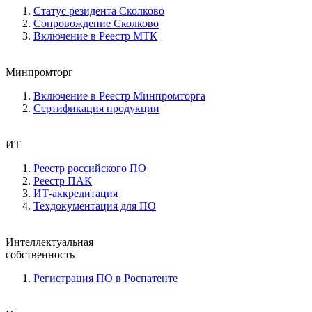
Статус резидента Сколково
Сопровождение Сколково
Включение в Реестр МТК
Минпромторг
Включение в Реестр Минпромторга
Сертификация продукции
ИТ
Реестр российского ПО
Реестр ПАК
ИТ-аккредитация
Техдокументация для ПО
Интеллектуальная
собственность
Регистрация ПО в Роспатенте