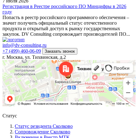
7 июля 2026
Регистрация в Реестре российского ПО Минцифры в 2026
году
Попасть в реестр российского программного обеспечения –
значит получить официальный статус отечественного
продукта и открытый доступ к рынку государственных
закупок. DV Consulting сопровождает производителей ПО...
info@dv-consulting.ru
+7 (499) 460-06-09
Заказать звонок
г. Москва, ул. Тихвинская, д.2
Статус
Статус резидента Сколково
Сопровождение Сколково
Включение в Реестр МТК