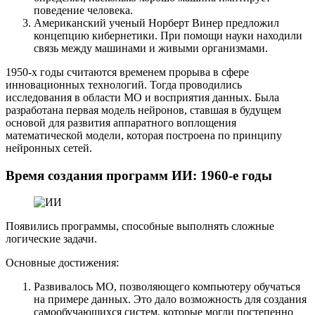
поведение человека.
Американский ученый Норберт Винер предложил
концепцию кибернетики. При помощи науки находили
связь между машинами и живыми организмами.
1950-х годы считаются временем прорыва в сфере
инновационных технологий. Тогда проводились
исследования в области МО и восприятия данных. Была
разработана первая модель нейронов, ставшая в будущем
основой для развития аппаратного воплощения
математической модели, которая построена по принципу
нейронных сетей.
Время создания программ ИИ: 1960-е годы
Появились программы, способные выполнять сложные
логические задачи.
Основные достижения:
Развивалось МО, позволяющего компьютеру обучаться
на примере данных. Это дало возможность для создания
самообучающихся систем, которые могли постепенно