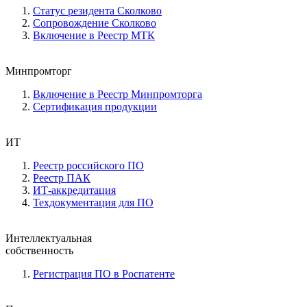
Статус резидента Сколково
Сопровождение Сколково
Включение в Реестр МТК
Минпромторг
Включение в Реестр Минпромторга
Сертификация продукции
ИТ
Реестр российского ПО
Реестр ПАК
ИТ-аккредитация
Техдокументация для ПО
Интеллектуальная
собственность
Регистрация ПО в Роспатенте