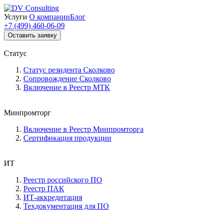
Услуги
О компании
Блог
+7 (499) 460-06-09
Оставить заявку
Статус
Статус резидента Сколково
Сопровождение Сколково
Включение в Реестр МТК
Минпромторг
Включение в Реестр Минпромторга
Сертификация продукции
ИТ
Реестр российского ПО
Реестр ПАК
ИТ-аккредитация
Техдокументация для ПО