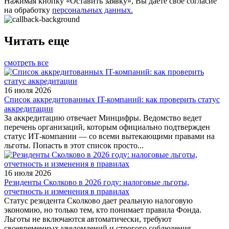
Нажимая кнопку «Оставить заявку», Вы даете свое согласие
на обработку
персональных данных.
Читать еще
смотреть все
16 июля 2026
Список аккредитованных IT-компаний: как проверить статус
аккредитации
За аккредитацию отвечает Минцифры. Ведомство ведет
перечень организаций, которым официально подтвержден
статус ИТ-компании — со всеми вытекающими правами на
льготы. Попасть в этот список просто...
16 июля 2026
Резиденты Сколково в 2026 году: налоговые льготы,
отчетность и изменения в правилах
Статус резидента Сколково дает реальную налоговую
экономию, но только тем, кто понимает правила Фонда.
Льготы не включаются автоматически, требуют
своевременных уведомлений и строгого соблюдения