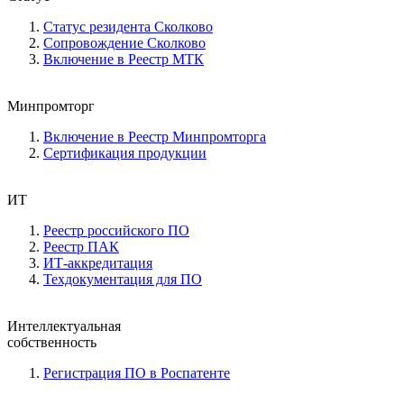
Статус резидента Сколково
Сопровождение Сколково
Включение в Реестр МТК
Минпромторг
Включение в Реестр Минпромторга
Сертификация продукции
ИТ
Реестр российского ПО
Реестр ПАК
ИТ-аккредитация
Техдокументация для ПО
Интеллектуальная
собственность
Регистрация ПО в Роспатенте