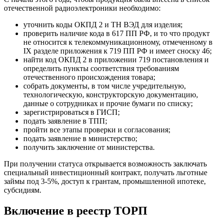
отечественной радиоэлектроники необходимо:
уточнить коды ОКПД 2 и ТН ВЭД для изделия;
проверить наличие кода в 617 ПП РФ, и то что продукт
не относится к телекоммуникационному, отмеченному в
IX разделе приложения к 719 ПП РФ и имеет сноску 46;
найти код ОКПД 2 в приложении 719 постановления и
определить пункты соответствия требованиям
отечественного происхождения товара;
собрать документы, в том числе учредительную,
технологическую, конструкторскую документацию,
данные о сотрудниках и прочие бумаги по списку;
зарегистрироваться в ГИСП;
подать заявление в ТПП;
пройти все этапы проверки и согласования;
подать заявление в министерство;
получить заключение от министерства.
При получении статуса открывается возможность заключать
специальный инвестиционный контракт, получать льготные
займы под 3-5%, доступ к грантам, промышленной ипотеке,
субсидиям.
Включение в реестр ТОРП