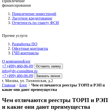
Привлечение
финансирования
Привлечение инвестиций
Льготное кредитование
Отчетность по гранту ФСИ
Прочие услуги
Разработка ПО
Офсетные контракты
ГЧП-контракты
О компании
Блог
+7 (499) 460-06-09
Оставить заявку
info@dv-consulting.ru
+7 (499) 460-06-09
Заказать звонок
г. Москва, ул. Тихвинская, д.2
Главная
Блог
Чем отличаются реестры ТОРП и РЭП и
какие они дают преимущества
Чем отличаются реестры ТОРП и РЭП
и какие они дают преимущества