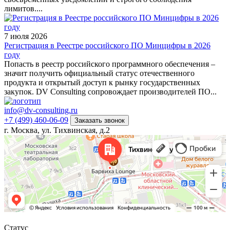
лимитов....
7 июля 2026
Регистрация в Реестре российского ПО Минцифры в 2026
году
Попасть в реестр российского программного обеспечения –
значит получить официальный статус отечественного
продукта и открытый доступ к рынку государственных
закупок. DV Consulting сопровождает производителей ПО...
info@dv-consulting.ru
+7 (499) 460-06-09
Заказать звонок
г. Москва, ул. Тихвинская, д.2
Статус