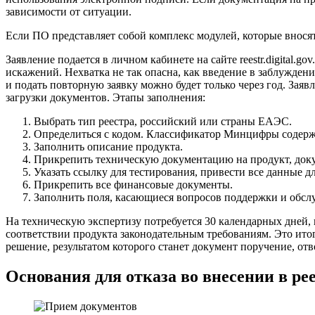
зависимости от ситуации.
Если ПО представляет собой комплекс модулей, которые внося
Заявление подается в личном кабинете на сайте reestr.digital.
искажений. Нехватка не так опасна, как введение в заблуждени
и подать повторную заявку можно будет только через год. Заяв
загрузки документов. Этапы заполнения:
Выбрать тип реестра, российский или страны ЕАЭС.
Определиться с кодом. Классификатор Минцифры содержит
Заполнить описание продукта.
Прикрепить техническую документацию на продукт, доку
Указать ссылку для тестирования, привести все данные дл
Прикрепить все финансовые документы.
Заполнить поля, касающиеся вопросов поддержки и обслу
На техническую экспертизу потребуется 30 календарных дней,
соответствии продукта законодательным требованиям. Это ито
решение, результатом которого станет документ поручение, отв
Основания для отказа во внесении в р