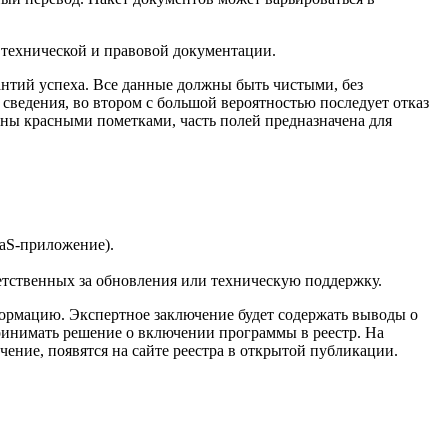
 технической и правовой документации.
арантий успеха. Все данные должны быть чистыми, без
 сведения, во втором с большой вероятностью последует отказ
лены красными пометками, часть полей предназначена для
aaS-приложение).
етственных за обновления или техническую поддержку.
формацию. Экспертное заключение будет содержать выводы о
принимать решение о включении программы в реестр. На
учение, появятся на сайте реестра в открытой публикации.