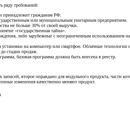
ь ряду требований:
ии принадлежит гражданам РФ.
осударственным или муниципальным унитарным предприятием.
ства не больше 30% от своей выручки.
нятие «государственная тайна».
ждения, либо зарубежные с неограниченным использованием на
 установки на компьютер или смартфон. Облачные технологии и 
 до стадии продаж.
рамма, базовая программа должна быть внесена в реестр.
 записей, второе оправдано для модульного продукта, части кот
есенные изменения качественно меняют продукт.
в