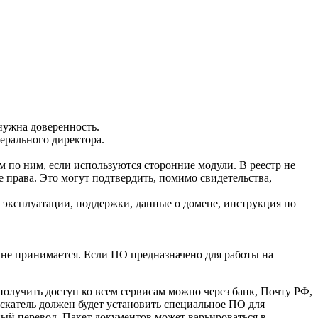
нужна доверенность.
ерального директора.
по ним, если используются сторонние модули. В реестр не
права. Это могут подтвердить, помимо свидетельства,
 эксплуатации, поддержки, данные о домене, инструкция по
 не принимается. Если ПО предназначено для работы на
получить доступ ко всем сервисам можно через банк, Почту РФ,
скатель должен будет установить специальное ПО для
ный перевод. Пакет документов может варьироваться в