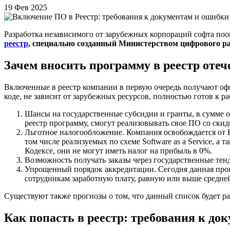
19 Фев 2025
Разработка независимого от зарубежных корпораций софта поо
реестр
, специально созданный Министерством цифрового р
Зачем вносить программу в реестр оте
Включенные в реестр компании в первую очередь получают о
коде, не зависит от зарубежных ресурсов, полностью готов к 
Шансы на государственные субсидии и гранты, в сумме о
реестр программу, смогут реализовывать свое ПО со скид
Льготное налогообложение. Компания освобождается от 
том числе реализуемых по схеме Software as a Service, 
Кодексе, они не могут иметь налог на прибыль в 0%.
Возможность получать заказы через государственные тен
Упрощенный порядок аккредитации. Сегодня данная проце
сотрудникам заработную плату, равную или выше средней 
Существуют также прогнозы о том, что данный список будет рас
Как попасть в реестр: требования к до