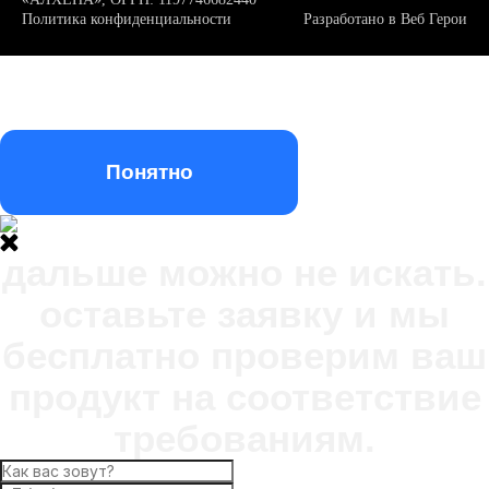
Политика конфиденциальности
Разработано в
Веб Герои
Мы используем файлы куки (cookie). Оставаясь на нашем
сайте, вы подтверждаете, что ознакомлены и принимаете
условия
«Политики конфиденциальности»
и даете согласие на
обработку персональных данных метрическими программами
Понятно
дальше можно не искать.
оставьте заявку и мы
бесплатно проверим ваш
продукт на соответствие
требованиям.