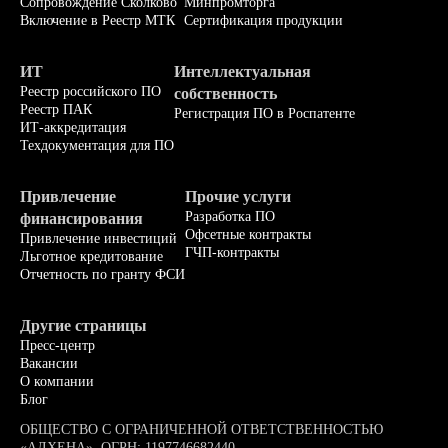
Сопровождение Сколково
Минпромторга
Включение в Реестр МТК
Сертификация продукции
ИТ
Интеллектуальная
Реестр российского ПО
собственность
Реестр ПАК
Регистрация ПО в Роспатенте
ИТ-аккредитация
Техдокументация для ПО
Привлечение
Прочие услуги
Разработка ПО
финансирования
Офсетные контракты
Привлечение инвестиций
ГЧП-контракты
Льготное кредитование
Отчетность по гранту ФСИ
Другие страницы
Пресс-центр
Вакансии
О компании
Блог
ОБЩЕСТВО С ОГРАНИЧЕННОЙ ОТВЕТСТВЕННОСТЬЮ
«АЛХЕНА», ОГРН: 1197746682440