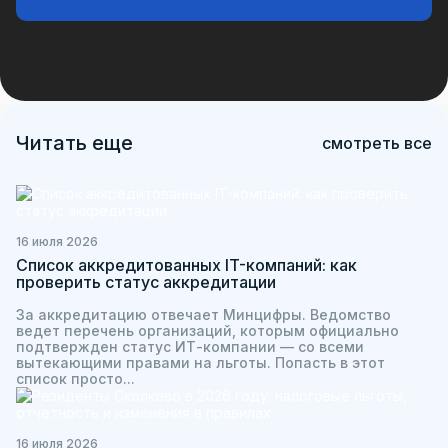
Читать еще
смотреть все
16 июля 2026
Список аккредитованных IT-компаний: как
проверить статус аккредитации
За аккредитацию отвечает Минцифры. Ведомство
ведет перечень организаций, которым официально
подтвержден статус ИТ-компании — со всеми
вытекающими правами на льготы. Попасть в этот
список просто...
16 июля 2026