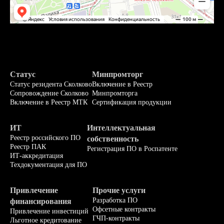
Статус
Минпромторг
Статус резидента Сколково
Включение в Реестр
Сопровождение Сколково
Минпромторга
Включение в Реестр МТК
Сертификация продукции
ИТ
Интеллектуальная
Реестр российского ПО
собственность
Реестр ПАК
Регистрация ПО в Роспатенте
ИТ-аккредитация
Техдокументация для ПО
Привлечение
Прочие услуги
Разработка ПО
финансирования
Офсетные контракты
Привлечение инвестиций
ГЧП-контракты
Льготное кредитование