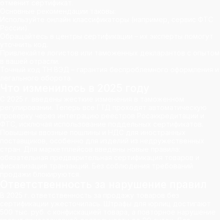
отменит сертификат.
Основные рекомендации таковы:
Используйте онлайн классификаторы (например, сервис ФТС
России).
Обращайтесь в центры сертификации – их эксперты помогут
уточнить код.
Привлекайте логистов или таможенных декларантов с опытом
в вашей отрасли.
Точный код ТН ВЭД – гарантия беспроблемного оформления и
легального оборота.
Что изменилось в 2025 году
С 2025 г. введены жесткие изменения в таможенном
регулировании. Теперь все ГТД проходят автоматическую
проверку через интеграцию реестров Росаккредитации и
ФТС, исключая использование поддельных сертификатов.
Повышены ввозные пошлины и НДС для иностранных
поставщиков, особенно для изделий из недружественных
стран. Для маркетплейсов введены новые правила:
обязательная предварительная сертификация товаров и
фискализация транзакций. Без соблюдения требований
продажи блокируются.
Ответственность за нарушение правил
В 2025 г. ответственность за продажу товаров без
сертификации ужесточилась. Штрафы для юрлиц достигают
500 тыс. руб. с конфискацией товара, а повторное нарушение