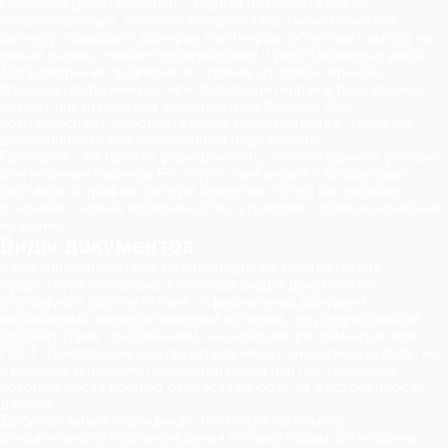
Основная цель проверки – защита потребителей от
некачественных, опасных товаров. Она также помогает
бизнесу: повышает доверие партнеров, облегчает выход на
новые рынки, снижает юридические и репутационные риски.
Добровольная проверки, в отличие от обязательной,
проводится по инициативе производителя или поставщика,
служит инструментом конкурентной борьбы. Она
подтверждает дополнительные преимущества, такие как
экологичность или повышенную надежность.
Проверка – не просто формальность, а необходимое условие
для ведения бизнеса. Ее отсутствие ведет к блокировке
поставок, штрафам, потере клиентов, тогда как наличие
открывает новые возможности и укрепляет позиции компании
на рынке.
Виды документов
В российской системе подтверждения соответствия
существует несколько ключевых видов документов.
Сертификат соответствия – официальный документ,
выдаваемый аккредитованным органом, подтверждающий
соответствие требованиям технических регламентов или
ГОСТ. Декларация соответствия имеет аналогичную силу, но
оформляется самим производителем или поставщиком,
который несет полную ответственность за достоверность
данных.
Добровольный сертификат, несмотря на отмену
обязательного подтверждения по некоторым категориям,