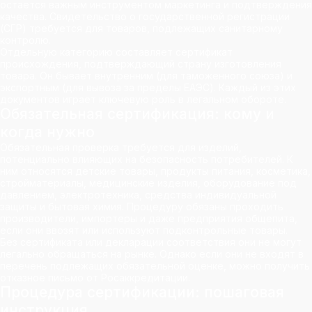
остается важным инструментом маркетинга и подтверждения
качества. Свидетельство о государственной регистрации
(СГР) требуется для товаров, подлежащих санитарному
контролю.
Отдельную категорию составляет сертификат
происхождения, подтверждающий страну изготовления
товара. Он бывает внутренним (для таможенного союза) и
экспортным (для вывоза за пределы ЕАЭС). Каждый из этих
документов играет ключевую роль в легальном обороте.
Обязательная сертификация: кому и
когда нужно
Обязательная проверка требуется для изделий,
потенциально влияющих на безопасность потребителей. К
ним относятся детские товары, продукты питания, косметика,
стройматериалы, медицинские изделия, оборудование под
давлением, электротехника, средства индивидуальной
защиты и бытовая химия. Процедуру обязаны проходить
производители, импортеры и даже предприятия общепита,
если они ввозят или используют подконтрольные товары.
Без сертификата или декларации соответствия они не могут
легально обращаться на рынке. Однако если они не входят в
перечень подлежащих обязательной оценке, можно получить
отказное письмо от Росаккредитации.
Процедура сертификации: пошаговая
инструкция