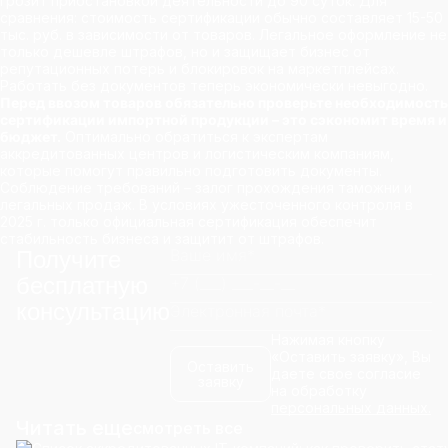
грозит приостановкой деятельности до 90 суток. Для
сравнения: стоимость сертификации обычно составляет 15-50
тыс. руб. в зависимости от товаров. Легальное оформление не
только дешевле штрафов, но и защищает бизнес от
репутационных потерь и блокировок на маркетплейсах.
Работать без документов теперь экономически невыгодно.
Перед ввозом товаров обязательно проверьте необходимость
сертификации импортной продукции
– это сэкономит время и
бюджет.
Оптимально обратиться к экспертам
аккредитованных центров и логистическим компаниям,
которые помогут правильно подготовить документы.
Соблюдение требований – залог прохождения таможни и
легальных продаж. В условиях ужесточенного контроля в
2025 г. только официальная сертификация обеспечит
стабильность бизнеса и защитит от штрафов.
Получите
бесплатную
консультацию
Нажимая кнопку
«Оставить заявку», Вы
Оставить
даете свое согласие
заявку
на обработку
персональных данных.
Читать еще
смотреть все