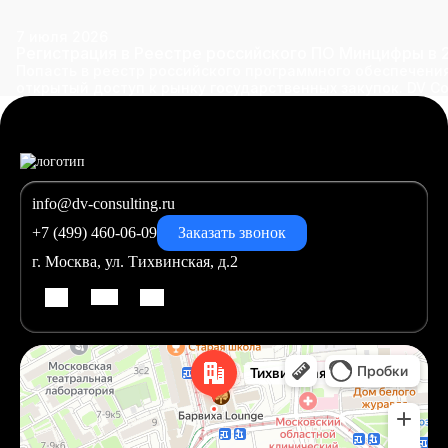
7 июля 2026
Регистрация в Реестре российского ПО Минцифры в 
Попасть в реестр российского программного обеспечения
открытый доступ к рынку государственных закупок. DV Co
info@dv-consulting.ru
+7 (499) 460-06-09
Заказать звонок
г. Москва, ул. Тихвинская, д.2