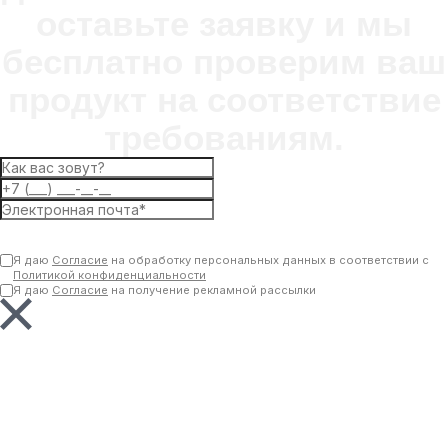
оставьте заявку и мы
бесплатно проверим ваш
продукт на соответствие
требованиям.
Отправить
Я даю
Согласие
на обработку персональных данных в соответствии с
Политикой конфиденциальности
Я даю
Согласие
на получение рекламной рассылки
Ваша заявка отправлена.
Менеджер свяжется с вами в ближайшее время