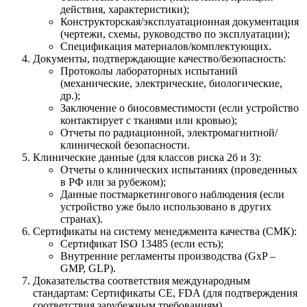
действия, характеристики);
Конструкторская/эксплуатационная документация
(чертежи, схемы, руководство по эксплуатации);
Спецификация материалов/комплектующих.
Документы, подтверждающие качество/безопасность:
Протоколы лабораторных испытаний
(механические, электрические, биологические,
др.);
Заключение о биосовместимости (если устройство
контактирует с тканями или кровью);
Отчеты по радиационной, электромагнитной/
клинической безопасности.
Клинические данные (для классов риска 2б и 3):
Отчеты о клинических испытаниях (проведенных
в РФ или за рубежом);
Данные постмаркетингового наблюдения (если
устройство уже было использовано в других
странах).
Сертификаты на систему менеджмента качества (СМК):
Сертификат ISO 13485 (если есть);
Внутренние регламенты производства (GxP –
GMP, GLP).
Доказательства соответствия международным
стандартам: Сертификаты CE, FDA (для подтверждения
соответствия зарубежным требованиям).