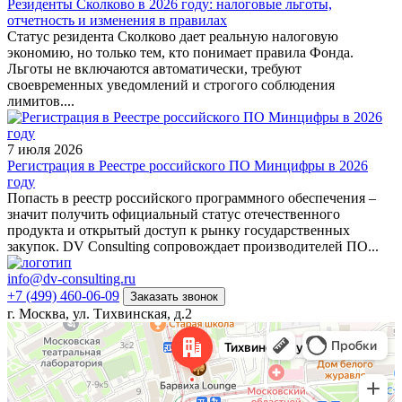
Резиденты Сколково в 2026 году: налоговые льготы,
отчетность и изменения в правилах
Статус резидента Сколково дает реальную налоговую
экономию, но только тем, кто понимает правила Фонда.
Льготы не включаются автоматически, требуют
своевременных уведомлений и строгого соблюдения
лимитов....
7 июля 2026
Регистрация в Реестре российского ПО Минцифры в 2026
году
Попасть в реестр российского программного обеспечения –
значит получить официальный статус отечественного
продукта и открытый доступ к рынку государственных
закупок. DV Consulting сопровождает производителей ПО...
info@dv-consulting.ru
+7 (499) 460-06-09
Заказать звонок
г. Москва, ул. Тихвинская, д.2