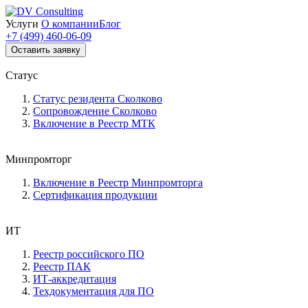
Услуги
О компании
Блог
+7 (499) 460-06-09
Оставить заявку
Статус
Статус резидента Сколково
Сопровождение Сколково
Включение в Реестр МТК
Минпромторг
Включение в Реестр Минпромторга
Сертификация продукции
ИТ
Реестр российского ПО
Реестр ПАК
ИТ-аккредитация
Техдокументация для ПО