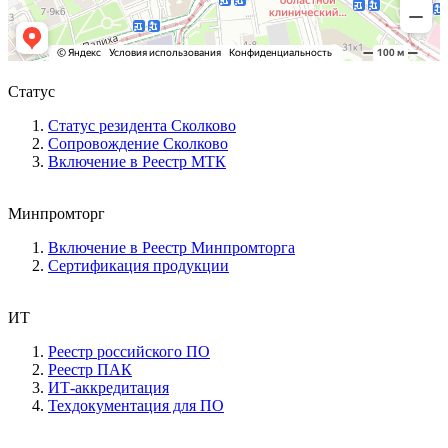
Статус
Статус резидента Сколково
Сопровождение Сколково
Включение в Реестр МТК
Минпромторг
Включение в Реестр Минпромторга
Сертификация продукции
ИТ
Реестр российского ПО
Реестр ПАК
ИТ-аккредитация
Техдокументация для ПО