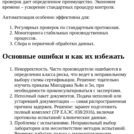
проверок дает определенное преимущество. Экономия
времени – ускорение стандартных процедур контроля.
Автоматизация особенно эффективна для:
Регулярных проверок по стандартным протоколам.
Мониторинга стабильных производственных
процессов.
Сбора и первичной обработки данных.
Основные ошибки и как их избежать
Некорректность. Часто производители ошибаются в
определении класса риска, что ведет к неправильному
выбору схемы сертификации. Решение: тщательно
изучить приказы Минздрава №4н и 5н, при
необходимости проконсультироваться с экспертами.
Неполный пакет документов. Подача неполной или
устаревшей документации — самая распространенная
причина задержек. Решение: заранее подготовить
полный комплект (ТР ЕАЭС 038/2016), включая
протоколы испытаний/ клинические данные.
Проблемы с испытаниями. Неправильный выбор
лаборатории или несоответствие методик испытаний.
Решение: работать только с аккредитованными