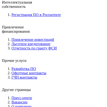
Интеллектуальная
собственность
Регистрация ПО в Роспатенте
Привлечение
финансирования
Привлечение инвестиций
Льготное кредитование
Отчетность по гранту ФСИ
Прочие услуги
Разработка ПО
Офсетные контракты
ГЧП-контракты
Другие страницы
Пресс-центр
Вакансии
О компании