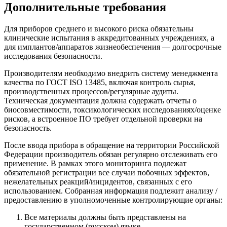
Дополнительные требования
Для приборов среднего и высокого риска обязательны
клинические испытания в аккредитованных учреждениях, а
для имплантов/аппаратов жизнеобеспечения — долгосрочные
исследования безопасности.
Производителям необходимо внедрить систему менеджмента
качества по ГОСТ ISO 13485, включая контроль сырья,
производственных процессов/регулярные аудиты.
Техническая документация должна содержать отчеты о
биосовместимости, токсикологических исследованиях/оценке
рисков, а встроенное ПО требует отдельной проверки на
безопасность.
После ввода прибора в обращение на территории Российской
Федерации производитель обязан регулярно отслеживать его
применение. В рамках этого мониторинга подлежат
обязательной регистрации все случаи побочных эффектов,
нежелательных реакций/инцидентов, связанных с его
использованием. Собранная информация подлежит анализу /
предоставлению в уполномоченные контролирующие органы:
Все материалы должны быть представлены на
государственном (русском) языке.