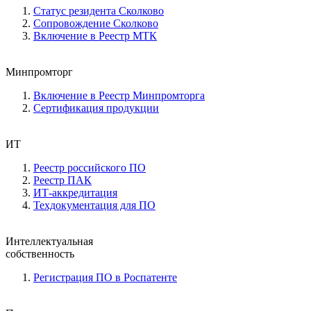
Статус резидента Сколково
Сопровождение Сколково
Включение в Реестр МТК
Минпромторг
Включение в Реестр Минпромторга
Сертификация продукции
ИТ
Реестр российского ПО
Реестр ПАК
ИТ-аккредитация
Техдокументация для ПО
Интеллектуальная
собственность
Регистрация ПО в Роспатенте