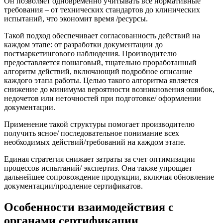
Он позволяет одновременно учитывать все нормативные
требования – от технических стандартов до клинических
испытаний, что экономит время /ресурсы.
Такой подход обеспечивает согласованность действий на
каждом этапе: от разработки документации до
постмаркетингового наблюдения. Производителю
предоставляется пошаговый, тщательно проработанный
алгоритм действий, включающий подробное описание
каждого этапа работы. Целью такого алгоритма является
снижение до минимума вероятности возникновения ошибок,
недочетов или неточностей при подготовке/ оформлении
документации.
Применение такой структуры помогает производителю
получить ясное/ последовательное понимание всех
необходимых действий/требований на каждом этапе.
Единая стратегия снижает затраты за счет оптимизации
процессов испытаний/ экспертиз. Она также упрощает
дальнейшее сопровождение продукции, включая обновление
документации/продление сертификатов.
Особенности взаимодействия с
органами сертификации