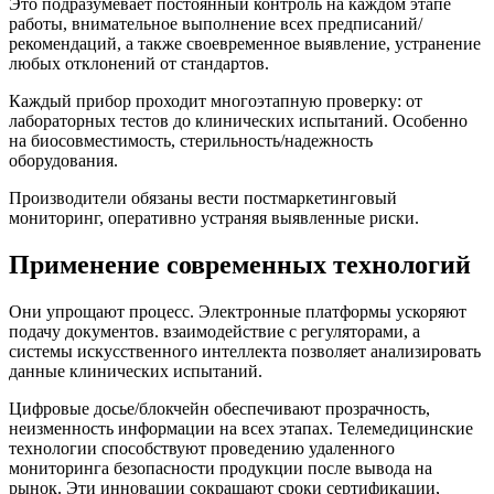
Это подразумевает постоянный контроль на каждом этапе
работы, внимательное выполнение всех предписаний/
рекомендаций, а также своевременное выявление, устранение
любых отклонений от стандартов.
Каждый прибор проходит многоэтапную проверку: от
лабораторных тестов до клинических испытаний. Особенно
на биосовместимость, стерильность/надежность
оборудования.
Производители обязаны вести постмаркетинговый
мониторинг, оперативно устраняя выявленные риски.
Применение современных технологий
Они упрощают процесс. Электронные платформы ускоряют
подачу документов. взаимодействие с регуляторами, а
системы искусственного интеллекта позволяет анализировать
данные клинических испытаний.
Цифровые досье/блокчейн обеспечивают прозрачность,
неизменность информации на всех этапах. Телемедицинские
технологии способствуют проведению удаленного
мониторинга безопасности продукции после вывода на
рынок. Эти инновации сокращают сроки сертификации,