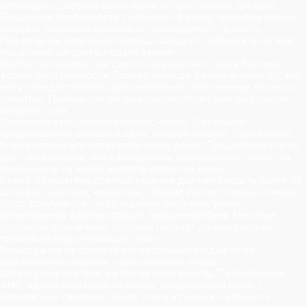
соблюдать целевое назначение потребляемых средств.
Решающая особенность субсидий – размер, которым можно
покрыть основную стоимость планируемого проекта.
При попытке получения помощи следует соблюдать четкий
пошаговый алгоритм подачи заявки:
Выбор программы для своего направления, вида бизнеса,
формы собственности. Размер помощи. Региональные органы
могут предоставлять дополнительно собственные проекты
развития. Полные списки анонсируются первым кварталом
каждого года.
Подготовка подробного бизнес-плана. Детальное
продумывание основной цели, каждой мелочи. Тщательное
планирование упростит получение денег. Предпринимателю
даст осмысление, как расходовать запрошенные средства,
переходить на новый уровень развития дела.
Важно: соискатель грантов заранее должен закрыть долги по
штрафам, налогам, кредитам, сборам. Иначе помощь отменят.
Сбор документов. Необходимый перечень укажет
региональная администрация, выбранный банк. Местные
бюджеты ограничены, поэтому получат деньги первые,
правильно подготовившие пакет.
Регистрация на портале «Электронный бюджет» по
официальному адресу через клавишу входа.
Зарегистрироваться, заполнив поля анкеты. Потребуются
ФИО, адрес электронной почты, придуманный логин с
безопасным паролем. После этого из личного кабинета