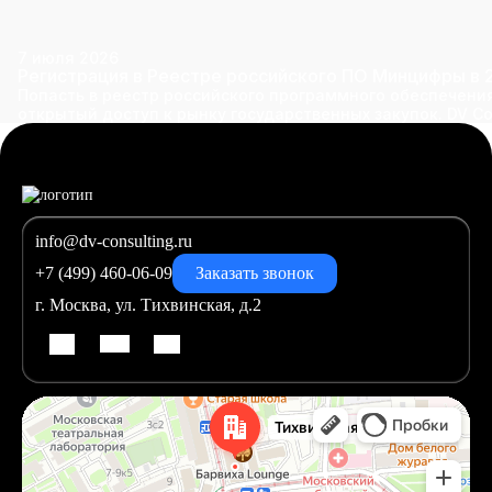
7 июля 2026
Регистрация в Реестре российского ПО Минцифры в 
Попасть в реестр российского программного обеспечения
открытый доступ к рынку государственных закупок. DV Co
info@dv-consulting.ru
+7 (499) 460-06-09
Заказать звонок
г. Москва, ул. Тихвинская, д.2