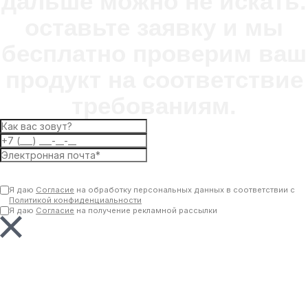
дальше можно не искать.
оставьте заявку и мы
бесплатно проверим ваш
продукт на соответствие
требованиям.
Отправить
Я даю
Согласие
на обработку персональных данных в соответствии с
Политикой конфиденциальности
Я даю
Согласие
на получение рекламной рассылки
Ваша заявка отправлена.
Менеджер свяжется с вами в ближайшее время