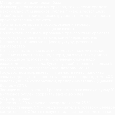
Материально-техническая база
Финансируется покупка материалов, технических средств –
максимально 70 миллионов рублей. Финансируются цели:
Приобретать, строить, реконструировать, модернизировать
производственные объекты.
Покупать, монтировать оборудование и технику,
лабораторные комплексы оценки качества.
Приобретать специализированные транспортные средства:
фургоны, полуприцепы, вагоны, контейнеры, прицепы.
Наполнять рыболовную инфраструктуру, развивать
рыбоводство.
Согласуют выделение власти на местах, положительное
решение выносят банки, подтверждая отсутствие долгов –
необходимое требование. Полученные суммы надо
израсходовать за 2 года. Купленную собственность нельзя 5
лет продавать, передавать арендаторам, менять.
Государством покрывается пятая часть инвестиционных
заемных денег, плюс проценты первые полтора года. Но 40%
инвестиций – за кооперативом, предпринимателями (Дальний
Восток – 30%).
Заемщик обязан открыть 1 рабочее место на каждую сумму 10
миллионов рублей, сохранять вакансию 5 лет.
«Агропрогресс»
Инвестиции 30 миллионов распределяются: 25 % –
государственные, 5% – предпринимателей, остаток – целевое
кредитование. Объекты покупок – здания, производственное