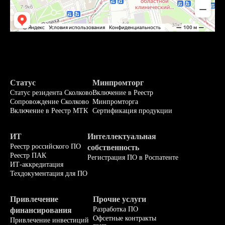
Статус
Минпромторг
Статус резидента Сколково
Включение в Реестр
Сопровождение Сколково
Минпромторга
Включение в Реестр МТК
Сертификация продукции
ИТ
Интеллектуальная
Реестр российского ПО
собственность
Реестр ПАК
Регистрация ПО в Роспатенте
ИТ-аккредитация
Техдокументация для ПО
Привлечение
Прочие услуги
Разработка ПО
финансирования
Офсетные контракты
Привлечение инвестиций