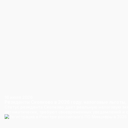
16 июля 2026
Резиденты Сколково в 2026 году: налоговые льготы, 
Статус резидента Сколково дает реальную налоговую эк
автоматически, требуют своевременных уведомлений и с